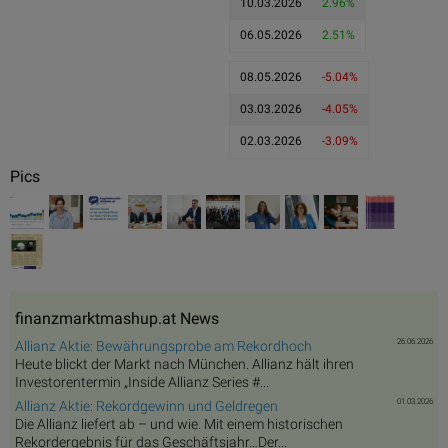
10.03.2026
2.96%
06.05.2026
2.51%
08.05.2026
-5.04%
03.03.2026
-4.05%
02.03.2026
-3.09%
Pics
finanzmarktmashup.at News
26.06.2026
Allianz Aktie: Bewährungsprobe am Rekordhoch
Heute blickt der Markt nach München. Allianz hält ihren
Investorentermin „Inside Allianz Series #...
01.03.2026
Allianz Aktie: Rekordgewinn und Geldregen
Die Allianz liefert ab – und wie. Mit einem historischen
Rekordergebnis für das Geschäftsjahr…Der...