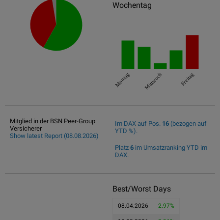
Wochentag
Montag
Mittwoch
Freitag
Mitglied in der BSN Peer-Group
Im DAX auf Pos.
16
(bezogen auf
Versicherer
YTD %).
Show latest Report (08.08.2026)
Platz
6
im Umsatzranking YTD im
DAX.
Best/Worst Days
08.04.2026
2.97%