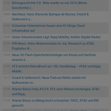
Börsegeschichte 5.8.: Bitte wieder so wie 2016 (Börse
15:20
Geschichte) (...
Nachlese: Hans Wanovits Barrique de Beurse, Drastil &
15:00
Seltenreich s...
Schweizer Unternehmen bauen eine KI-fähige Cloud-
14:44
Infrastruktur auf
Unser Volumensrobot sagt: Bajaj Mobility, Andritz (#gabb Radar)
14:40
PIR-News: Hohe Aktienumsätze im Juli, Research zu AT&S,
14:20
Flughafen W...
Neue 3D-Flash-Speichertechnologie von Kioxia und SanDisk
14:04
erreicht d...
ATX erreicht Rekordhoch am 150. Handelstag – AT&S und Bajaj
14:02
Mobilit...
Drastil & Seltenreich: Neue Podcast-Reihe startet mit
12:17
Nullnummer vo...
Wiener Börse Party #1214: ATX nach Rekord unchanged, AT&S
11:54
und Bajaj...
Wiener Börse zu Mittag leicht schwächer: FACC, AT&S und RBI
11:30
gesucht