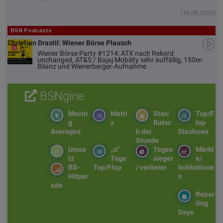
(16.06.2026)
BSN Podcasts
Christian Drastil: Wiener Börse Plausch
Wiener Börse Party #1214: ATX nach Rekord
unchanged, AT&S / Bajaj Mobility sehr auffällig, 150er-
Bilanz und Wienerberger-Aufnahme
BSNgine
Movin
Matri
Star/
Top/F
g
x
Rutsc
lop
Averages
h der
Diashows
Stunde
Umsa
„n“
Tages
Märkt
tz
Tage
sieger
e/
BS-
Top/Flop
/ verlierer
Indikatione
Hitpar
n
ade
Repor
ting
Days