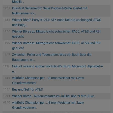
Mobilit...
Drastil & Seltenreich: Neue Podcast-Reihe startet mit
12:17
Nullnummer vo...
Wiener Börse Party #1214: ATX nach Rekord unchanged, AT&S
11:54
und Bajaj...
Wiener Börse zu Mittag leicht schwächer: FACC, AT&S und RBI
11:30
gesucht
Wiener Börse zu Mittag leicht schwächer: FACC, AT&S und RBI
11:29
gesucht
Zwischen Polier und Todesstern: Was ein Buch über die
11:17
Baubranche wi...
Fear of missing out bei wikifolio 05.08.26: Microsoft, Alphabet-A
11:05
u...
wikifolio Champion per ..: Simon Weishar mit Szew
11:05
Grundinvestment
Buy und Sell für AT&S
10:26
Wiener Börse - Aktienumsatze im Juli bei über 9 Mrd. Euro
10:21
wikifolio Champion per ..: Simon Weishar mit Szew
09:55
Grundinvestment