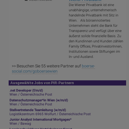
Die Wiener Privatbank ist eine
unabhängige, unternehmerisch
handelnde Privatbank mit Sitz in
Wien. Als börsennotiertes
Unternehmen steht die Bank für
Transparenz und verfügt über eine
äußerst solide finanzielle Basis. Zu
den Kundinnen und Kunden zählen
Family Offices, PrivatinvestorInnen,
Institutionen sowie Stiftungen im
In- und Ausland.
>> Besuchen Sie 55 weitere Partner auf
boerse-
social.com/goboersewien
Ausgewählte Jobs von PIR-Partnern
.net Developer (f/m/d)
Wien / Österreichische Post
Datenschutzmanager*in Wien (w/m/d)
Wien / Österreichische Post
Stellvertretende Teamleitung (w/m/d)
Logistikzentrum 6965 Wolfurt / Österreichische Post
Junior Analyst International Mortgages*
Wien / Bawag