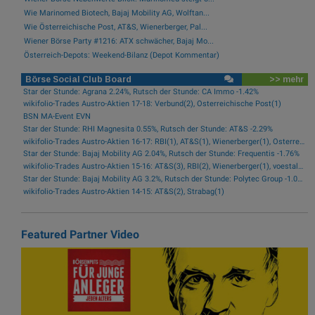
Wie Marinomed Biotech, Bajaj Mobility AG, Wolftan...
Wie Österreichische Post, AT&S, Wienerberger, Pal...
Wiener Börse Party #1216: ATX schwächer, Bajaj Mo...
Österreich-Depots: Weekend-Bilanz (Depot Kommentar)
Börse Social Club Board
>> mehr
Star der Stunde: Agrana 2.24%, Rutsch der Stunde: CA Immo -1.42%
wikifolio-Trades Austro-Aktien 17-18: Verbund(2), Österreichische Post(1)
BSN MA-Event EVN
Star der Stunde: RHI Magnesita 0.55%, Rutsch der Stunde: AT&S -2.29%
wikifolio-Trades Austro-Aktien 16-17: RBI(1), AT&S(1), Wienerberger(1), Österreichische Post(1)
Star der Stunde: Bajaj Mobility AG 2.04%, Rutsch der Stunde: Frequentis -1.76%
wikifolio-Trades Austro-Aktien 15-16: AT&S(3), RBI(2), Wienerberger(1), voestalpine(1), Kontron(1), Bawag(1)
Star der Stunde: Bajaj Mobility AG 3.2%, Rutsch der Stunde: Polytec Group -1.01%
wikifolio-Trades Austro-Aktien 14-15: AT&S(2), Strabag(1)
Featured Partner Video