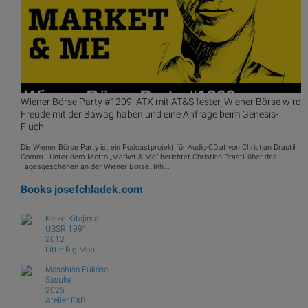
Wiener Börse Party #1209: ATX mit AT&S fester, Wiener Börse wird
Freude mit der Bawag haben und eine Anfrage beim Genesis-
Fluch
Die Wiener Börse Party ist ein Podcastprojekt für Audio-CD.at von Christian Drastil
Comm.. Unter dem Motto „Market & Me“ berichtet Christian Drastil über das
Tagesgeschehen an der Wiener Börse. Inh...
Books
josefchladek.com
Keizo Kitajima
USSR 1991
2012
Little Big Man
Masahisa Fukase
Sasuke
2025
Atelier EXB